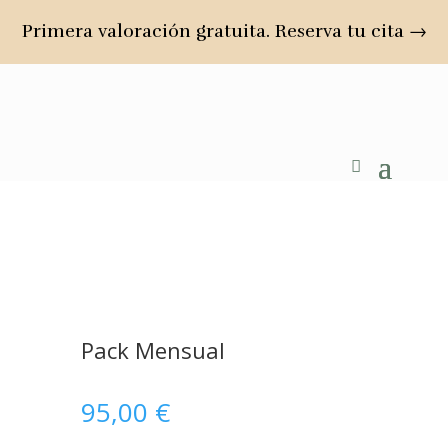
Primera valoración gratuita. Reserva tu cita →
Pack Mensual
95,00
€