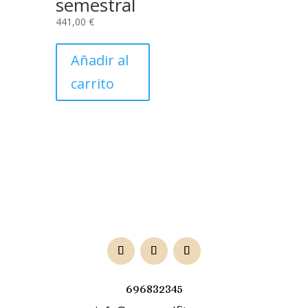
semestral
441,00
€
Añadir al
carrito
696832345